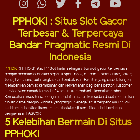
PPHOKI : Situs Slot Gacor
Terbesar & Terpercaya
Bandar Pragmatic Resmi Di
Indonesia
PPHOKI
(PP HOKI) atau PP Slot hadir sebagai situs slot gacor terpercaya
dengan permainan lengkap seperti sportbook, e-sports, slots online, poker,
togel, live casino, bola tangkas dan tembak ikan. Fasilitas yang disediakan juga
memberikan banyak kemudahan dan kenyamanan bagi para bettor, customer
service yang ramah tersedia 24jam untuk membantu kendala member.
Kemudahan akses hanya dengan mendaftar satu akun sudah dapat memainkan
ribuan game dengan winrate yang tinggi. Sebagai situs terpercaya, PPHoki
sudah mendapatkan lisensi resmi dan lulus uji sertifikasi dari Lembaga
pengawasan PAGCOR.
5 Kelebihan Bermain Di Situs
PPHOKI