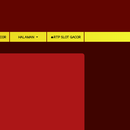
ACOR
HALAMAN
🔥RTP SLOT GACOR