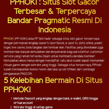
PPHOKI : Situs Slot Gacor
Terbesar & Terpercaya
Bandar Pragmatic Resmi Di
Indonesia
PPHOKI
(PP HOKI) atau PP Slot hadir sebagai situs slot gacor terpercaya
dengan permainan lengkap seperti sportbook, e-sports, slots online, poker,
togel, live casino, bola tangkas dan tembak ikan. Fasilitas yang disediakan juga
memberikan banyak kemudahan dan kenyamanan bagi para bettor, customer
service yang ramah tersedia 24jam untuk membantu kendala member.
Kemudahan akses hanya dengan mendaftar satu akun sudah dapat memainkan
ribuan game dengan winrate yang tinggi. Sebagai situs terpercaya, PPHoki
sudah mendapatkan lisensi resmi dan lulus uji sertifikasi dari Lembaga
pengawasan PAGCOR.
5 Kelebihan Bermain Di Situs
PPHOKI
Metode Deposit yang lengkap dengan bank, e-wallet, QRIS hingga
virtual account
Winrate tinggi di setiap game