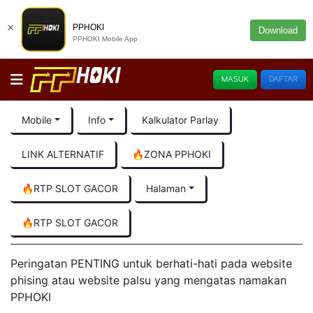
×
PPHOKI
Download
PPHOKI Mobile App
MASUK
DAFTAR
Mobile
Info
Kalkulator Parlay
LINK ALTERNATIF
🔥ZONA PPHOKI
🔥RTP SLOT GACOR
Halaman
🔥RTP SLOT GACOR
Peringatan PENTING untuk berhati-hati pada website
phising atau website palsu yang mengatas namakan
PPHOKI